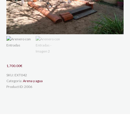
1,700.00
€
SKU:
EXT042
Categoría:
Arena y agua
Product ID:
2006