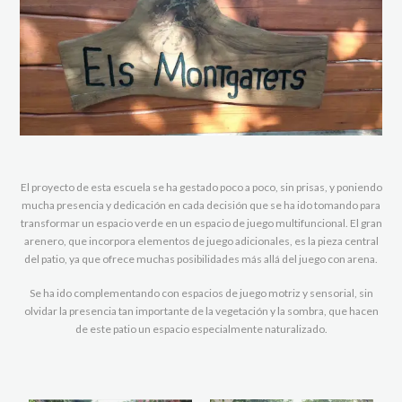
El proyecto de esta escuela se ha gestado poco a poco, sin prisas, y poniendo
mucha presencia y dedicación en cada decisión que se ha ido tomando para
transformar un espacio verde en un espacio de juego multifuncional. El gran
arenero, que incorpora elementos de juego adicionales, es la pieza central
del patio, ya que ofrece muchas posibilidades más allá del juego con arena.
Se ha ido complementando con espacios de juego motriz y sensorial, sin
olvidar la presencia tan importante de la vegetación y la sombra, que hacen
de este patio un espacio especialmente naturalizado.