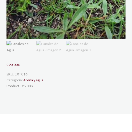
290.00
€
SKU:
EXT016
Categoría:
Arena y agua
Product ID:
2008