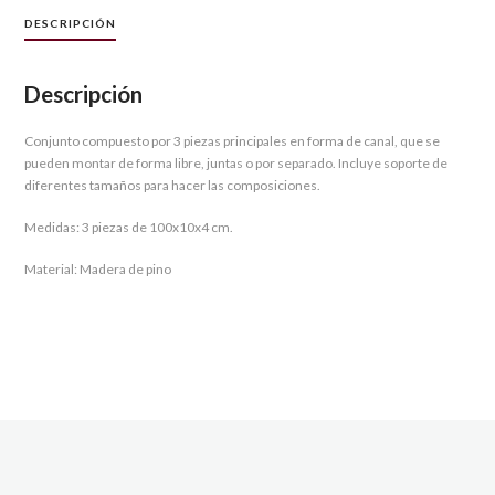
DESCRIPCIÓN
Descripción
Conjunto compuesto por 3 piezas principales en forma de canal, que se
pueden montar de forma libre, juntas o por separado. Incluye soporte de
diferentes tamaños para hacer las composiciones.
Medidas: 3 piezas de 100x10x4 cm.
Material: Madera de pino