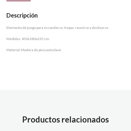
Descripción
Elemento de juego para esconderse, trepar, reunirse y deslizarse.
Medidas: 450x180x235 cm.
Material: Madera de pino autoclave
Productos relacionados