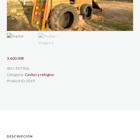
3,600.00
€
SKU:
EXT036
Categoría:
Casitas y refugios
Product ID:
2019
DESCRIPCIÓN